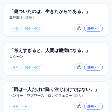
「傷ついたのは、生きたからである。」
高見順
(
小説家
)
人生
悩み・不安
詳細へ
いいね
「考えすぎると、人間は臆病になる。」
コクーン
勇気
悩み・不安
詳細へ
いいね
「雨は一人だけに降り注ぐわけではない。」
ヘンリー・ワズワース・ロングフェロー
(
詩人
)
悩み・不安
詳細へ
いいね