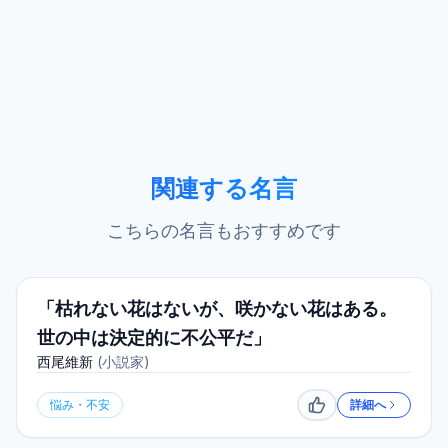
関連する名言
こちらの名言もおすすめです
「枯れない花はないが、咲かない花はある。
世の中は決定的に不公平だ」
西尾維新
(
小説家
)
悩み・不安
詳細へ
いいね