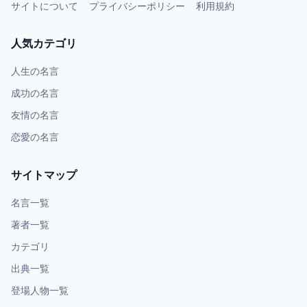
サイトについて
プライバシーポリシー
利用規約
人気カテゴリ
人生の名言
成功の名言
友情の名言
恋愛の名言
サイトマップ
名言一覧
著者一覧
カテゴリ
出典一覧
登場人物一覧