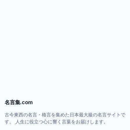
名言集.com
古今東西の名言・格言を集めた日本最大級の名言サイトで
す。 人生に役立つ心に響く言葉をお届けします。