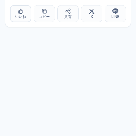
いいね
コピー
共有
X
LINE