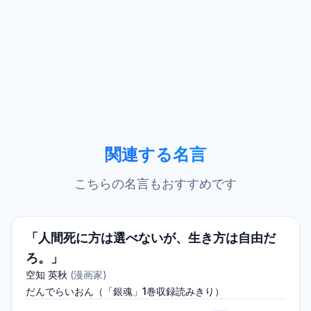
関連する名言
こちらの名言もおすすめです
「人間死に方は選べないが、生き方は自由だ
ろ。」
空知 英秋
(
漫画家
)
だんでらいおん（「銀魂」1巻収録読みきり）