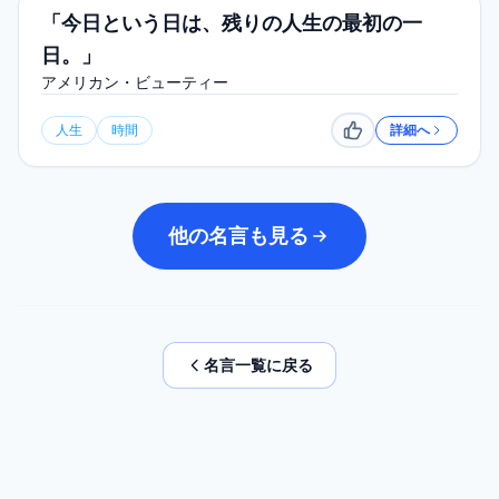
「今日という日は、残りの人生の最初の一
日。」
アメリカン・ビューティー
人生
時間
詳細へ
いいね
他の名言も見る
名言一覧に戻る