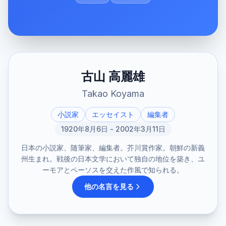
古山 高麗雄
Takao Koyama
小説家
エッセイスト
編集者
1920年8月6日 - 2002年3月11日
日本の小説家、随筆家、編集者。芥川賞作家。朝鮮の新義
州生まれ。戦後の日本文学において独自の地位を築き、ユ
ーモアとペーソスを交えた作風で知られる。
他の名言を見る