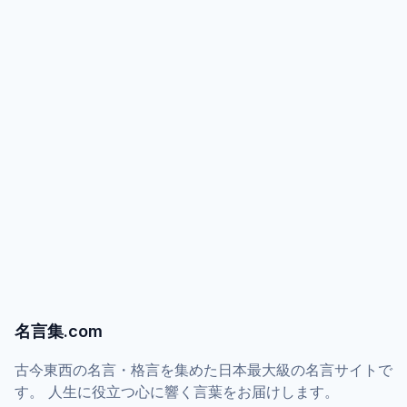
名言集.com
古今東西の名言・格言を集めた日本最大級の名言サイトで
す。 人生に役立つ心に響く言葉をお届けします。