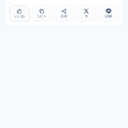
いいね
コピー
共有
X
LINE