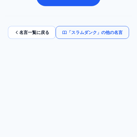
名言一覧に戻る
「
スラムダンク
」の他の名言