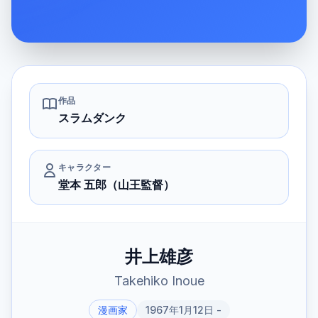
作品
スラムダンク
キャラクター
堂本 五郎（山王監督）
井上雄彦
Takehiko Inoue
漫画家
1967年1月12日 -