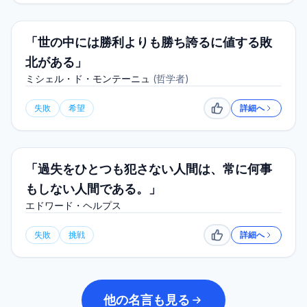
「世の中には勝利よりも勝ち誇るに値する敗
北がある」
ミシェル・ド・モンテーニュ
(
哲学者
)
失敗
希望
詳細へ
いいね
「過失をひとつも犯さない人間は、常に何事
もしない人間である。」
エドワード・ヘルプス
失敗
挑戦
詳細へ
いいね
他の名言も見る