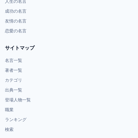
人生の名言
成功の名言
友情の名言
恋愛の名言
サイトマップ
名言一覧
著者一覧
カテゴリ
出典一覧
登場人物一覧
職業
ランキング
検索