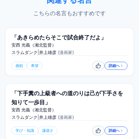
関連する名言
こちらの名言もおすすめです
「あきらめたらそこで試合終了だよ」
安西 光義（湘北監督）
スラムダンク
|
井上雄彦
(
漫画家
)
挑戦
希望
詳細へ
いいね
「下手糞の上級者への道のりは己が下手さを
知りて一歩目」
安西 光義（湘北監督）
スラムダンク
|
井上雄彦
(
漫画家
)
学び・知識
謙虚さ
詳細へ
いいね