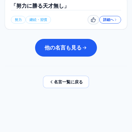
「努力に勝る天才無し」
努力
継続・習慣
詳細へ
いいね
他の名言も見る
名言一覧に戻る