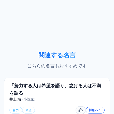
関連する名言
こちらの名言もおすすめです
「努力する人は希望を語り、怠ける人は不満
を語る」
井上 靖
(
小説家
)
努力
希望
詳細へ
いいね