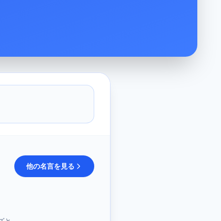
他の名言を見る
ズと