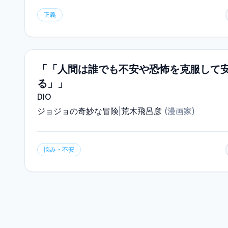
正義
「「人間は誰でも不安や恐怖を克服して
る」」
DIO
ジョジョの奇妙な冒険
|
荒木飛呂彦
(
漫画家
)
悩み・不安