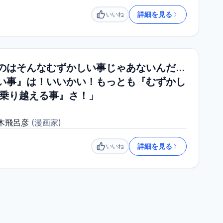
詳細を見る
いいね
いいね
のはそんなむずかしい事じゃあないんだ…
い事』は！いいかい！もっとも『むずかし
を乗り越える事』さ！」
木飛呂彦
(
漫画家
)
詳細を見る
いいね
いいね