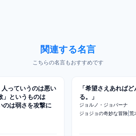
関連する名言
こちらの名言もおすすめです
』人っていうのは悪い
「希望さえあればど
敵」というものは
る。」
いのは弱さを攻撃に
ジョルノ・ジョバーナ
ジョジョの奇妙な冒険
|
荒