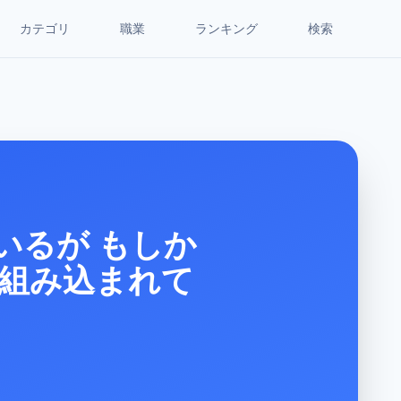
カテゴリ
職業
ランキング
検索
いるが もしか
組み込まれて