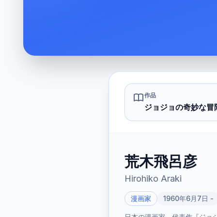
作品
ジョジョの奇妙な冒
荒木飛呂彦
Hirohiko Araki
漫画家
1960年6月7日 -
日本の漫画家。代表作『ジョジ