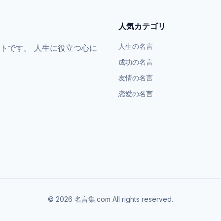
人気カテゴリ
人生の名言
トです。 人生に役立つ心に
成功の名言
友情の名言
恋愛の名言
©
2026
名言集.com All rights reserved.