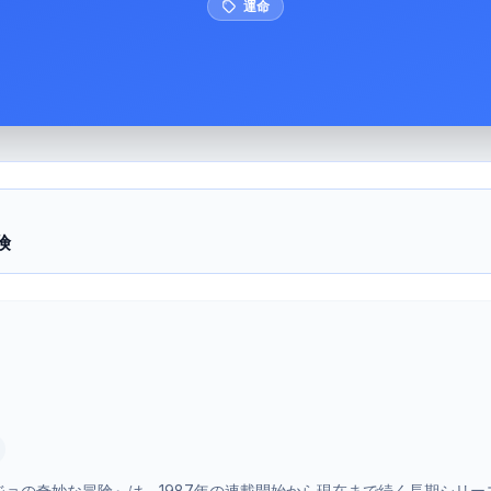
運命
険
ョの奇妙な冒険』は、1987年の連載開始から現在まで続く長期シリー