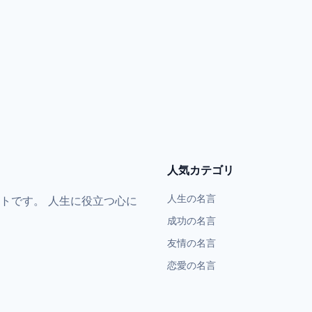
人気カテゴリ
人生の名言
トです。 人生に役立つ心に
成功の名言
友情の名言
恋愛の名言