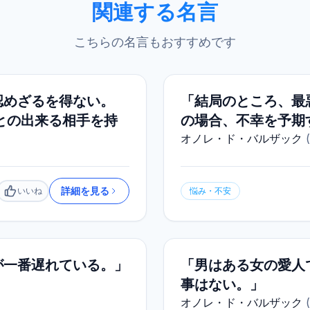
関連する名言
こちらの名言もおすすめです
認めざるを得ない。
「結局のところ、最
との出来る相手を持
の場合、不幸を予期
オノレ・ド・バルザック
(
詳細を見る
いいね
悩み・不安
いいね
が一番遅れている。」
「男はある女の愛人
事はない。」
オノレ・ド・バルザック
(