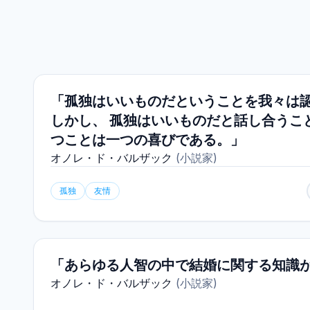
「孤独はいいものだということを我々は
しかし、 孤独はいいものだと話し合うこ
つことは一つの喜びである。」
オノレ・ド・バルザック
(
小説家
)
孤独
友情
「あらゆる人智の中で結婚に関する知識
オノレ・ド・バルザック
(
小説家
)