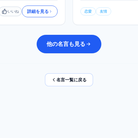
詳細を見る
いいね
恋愛
友情
いいね
他の名言も見る
名言一覧に戻る