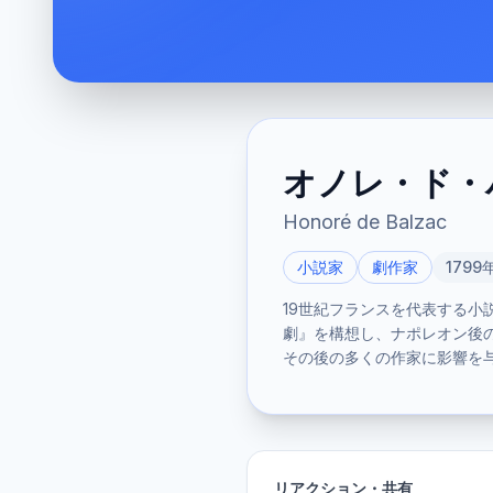
オノレ・ド・
Honoré de Balzac
小説家
劇作家
1799
19世紀フランスを代表する小
劇』を構想し、ナポレオン後
その後の多くの作家に影響を
リアクション・共有