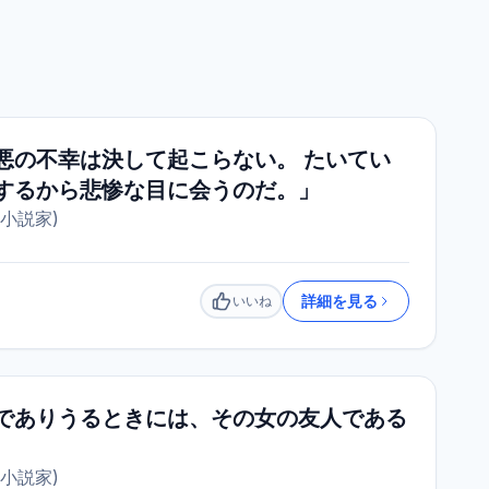
悪の不幸は決して起こらない。 たいてい
するから悲惨な目に会うのだ。」
小説家
)
詳細を見る
いいね
いいね
でありうるときには、その女の友人である
小説家
)