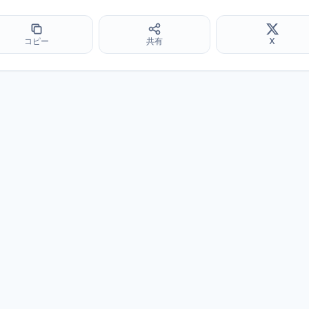
コピー
共有
X