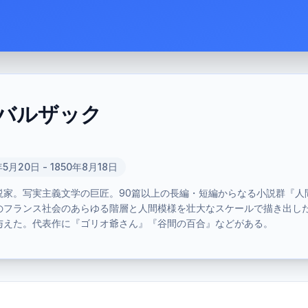
バルザック
年5月20日 - 1850年8月18日
説家。写実主義文学の巨匠。90篇以上の長編・短編からなる小説群『人
のフランス社会のあらゆる階層と人間模様を壮大なスケールで描き出し
与えた。代表作に『ゴリオ爺さん』『谷間の百合』などがある。