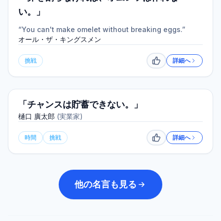
い。」
“You can't make omelet without breaking eggs.”
オール・ザ・キングスメン
挑戦
詳細へ
いいね
「チャンスは貯蓄できない。」
樋口 廣太郎
(
実業家
)
時間
挑戦
詳細へ
いいね
他の名言も見る