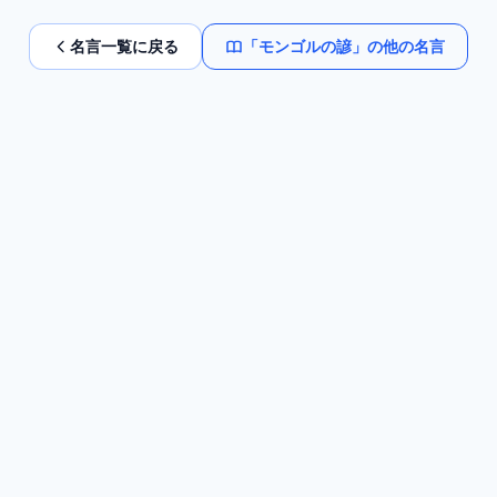
名言一覧に戻る
「
モンゴルの諺
」の他の名言