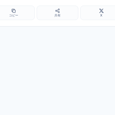
コピー
共有
X