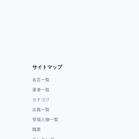
サイトマップ
名言一覧
著者一覧
カテゴリ
出典一覧
登場人物一覧
職業