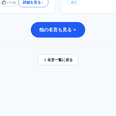
詳細を見る
いいね
自己
いいね
他の名言も見る
名言一覧に戻る