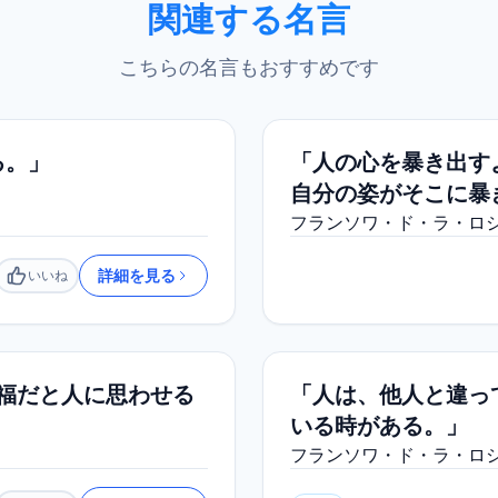
関連する名言
こちらの名言もおすすめです
る。」
「人の心を暴き出す
自分の姿がそこに暴
フランソワ・ド・ラ・ロ
詳細を見る
いいね
いいね
幸福だと人に思わせる
「人は、他人と違っ
いる時がある。」
フランソワ・ド・ラ・ロ