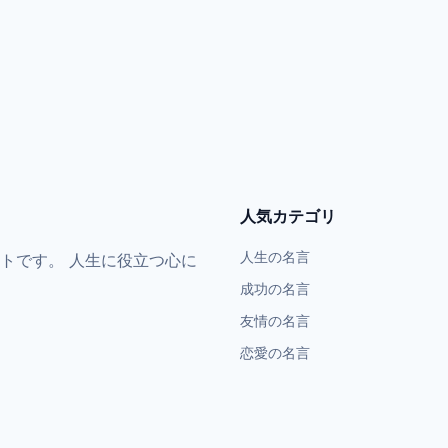
人気カテゴリ
人生の名言
トです。 人生に役立つ心に
成功の名言
友情の名言
恋愛の名言