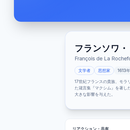
フランソワ・
François de La Rochef
文学者
思想家
1613
17世紀フランスの貴族、モ
た箴言集『マクシム』を著し
大きな影響を与えた。
リアクション・共有