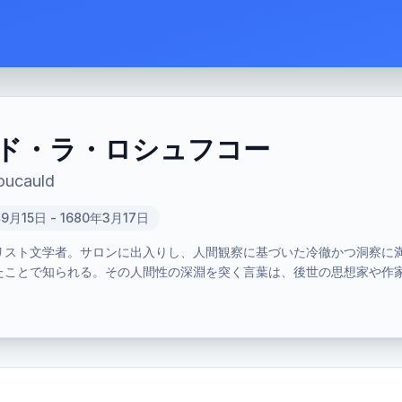
ド・ラ・ロシュフコー
oucauld
年9月15日 - 1680年3月17日
ラリスト文学者。サロンに出入りし、人間観察に基づいた冷徹かつ洞察に
たことで知られる。その人間性の深淵を突く言葉は、後世の思想家や作