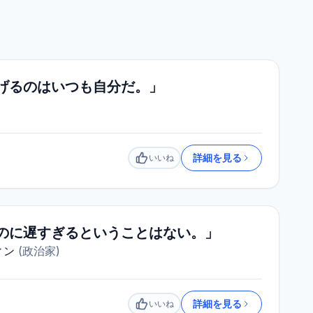
げるのはいつも自分だ。」
詳細を見る
いいね
いいね
のに遅すぎるということはない。」
ィン
(
政治家
)
詳細を見る
いいね
いいね