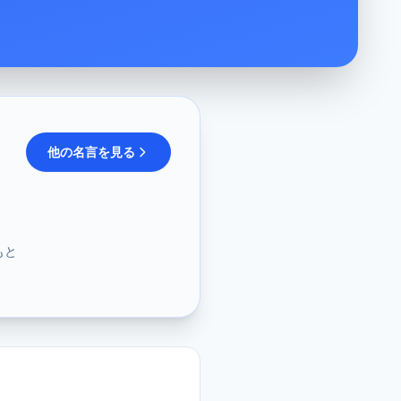
他の名言を見る
もと