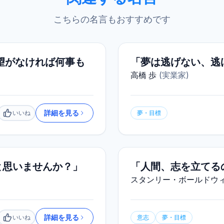
こちらの名言もおすすめです
望がなければ何事も
「夢は逃げない、逃
高橋 歩
(
実業家
)
詳細を見る
いいね
夢・目標
いいね
と思いませんか？」
「人間、志を立てる
スタンリー・ボールドウ
詳細を見る
いいね
意志
夢・目標
いいね