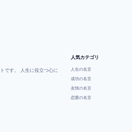
人気カテゴリ
人生の名言
トです。 人生に役立つ心に
成功の名言
友情の名言
恋愛の名言