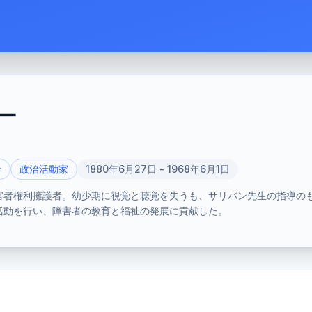
ー
者
政治活動家
1880年6月27日 - 1968年6月1日
害者権利擁護者。幼少期に視覚と聴覚を失うも、サリバン先生の指導の
活動を行い、障害者の教育と福祉の発展に貢献した。