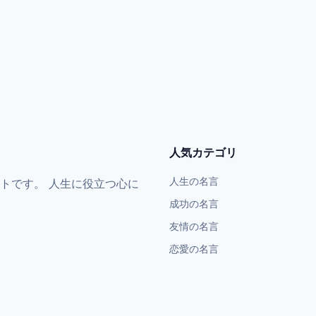
人気カテゴリ
人生の名言
トです。 人生に役立つ心に
成功の名言
友情の名言
恋愛の名言