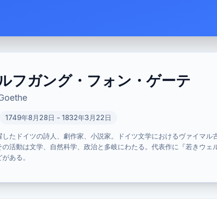
ルフガング・フォン・ゲーテ
Goethe
1749年8月28日 - 1832年3月22日
活躍したドイツの詩人、劇作家、小説家。ドイツ文学におけるヴァイマル
その活動は文学、自然科学、政治と多岐にわたる。代表作に『若きウェ
どがある。