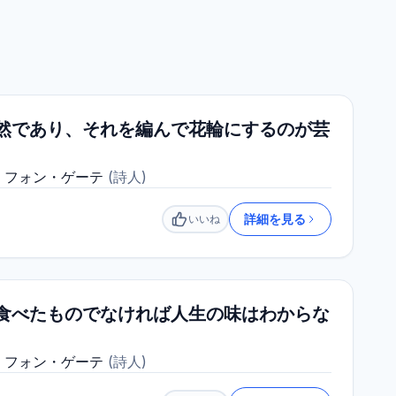
然であり、それを編んで花輪にするのが芸
・フォン・ゲーテ
(
詩人
)
詳細を見る
いいね
いいね
食べたものでなければ人生の味はわからな
・フォン・ゲーテ
(
詩人
)