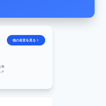
他の名言を見る
古典
ルテ