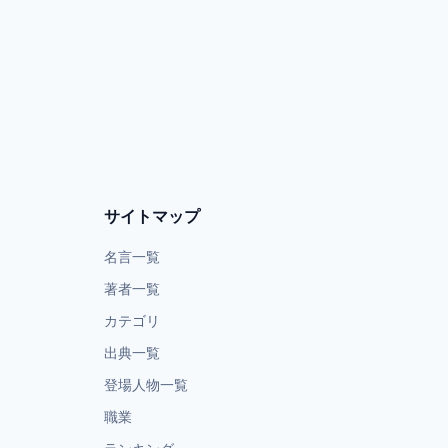
サイトマップ
名言一覧
著者一覧
カテゴリ
出典一覧
登場人物一覧
職業