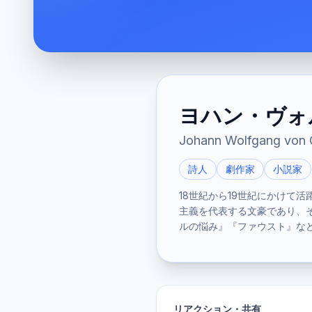
ヨハン・ヴォ
Johann Wolfgang von 
詩人
劇作家
小説家
18世紀から19世紀にかけて
主義を代表する文豪であり、
ルの悩み』『ファウスト』な
リアクション・共有