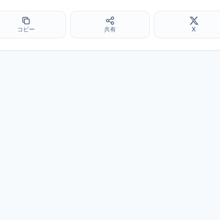
コピー
共有
X