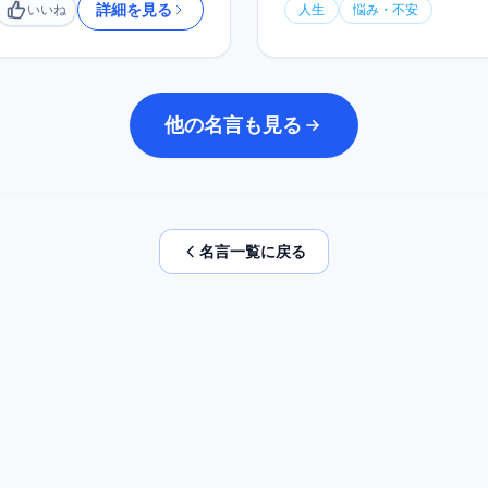
詳細を見る
いいね
人生
悩み・不安
いいね
他の名言も見る
名言一覧に戻る