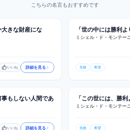
こちらの名言もおすすめです
か大きな財産にな
「世の中には勝利よ
ミシェル・ド・モンテー
詳細を見る
いいね
失敗
希望
いいね
何事もしない人間であ
「この世には、勝利
ミシェル・ド・モンテー
詳細を見る
いいね
失敗
希望
いいね