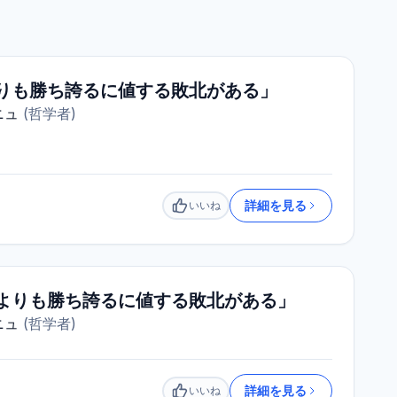
りも勝ち誇るに値する敗北がある」
ニュ
(
哲学者
)
詳細を見る
いいね
いいね
よりも勝ち誇るに値する敗北がある」
ニュ
(
哲学者
)
詳細を見る
いいね
いいね