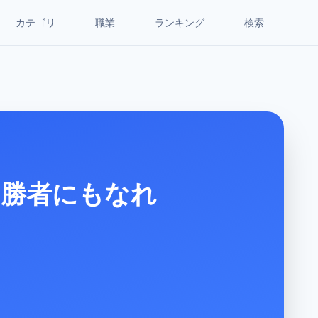
カテゴリ
職業
ランキング
検索
 勝者にもなれ