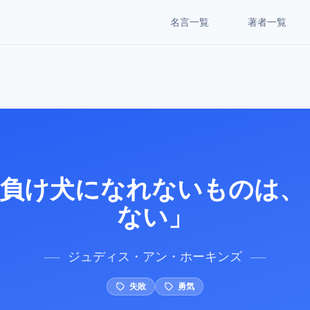
名言一覧
著者一覧
負け犬になれないものは、
ない」
ジュディス・アン・ホーキンズ
──
──
失敗
勇気