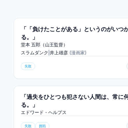
「「負けたことがある」というのがいつ
る。」
堂本 五郎（山王監督）
スラムダンク
|
井上雄彦
(
漫画家
)
失敗
「過失をひとつも犯さない人間は、常に
る。」
エドワード・ヘルプス
失敗
挑戦