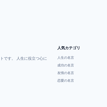
人気カテゴリ
人生の名言
トです。 人生に役立つ心に
成功の名言
友情の名言
恋愛の名言