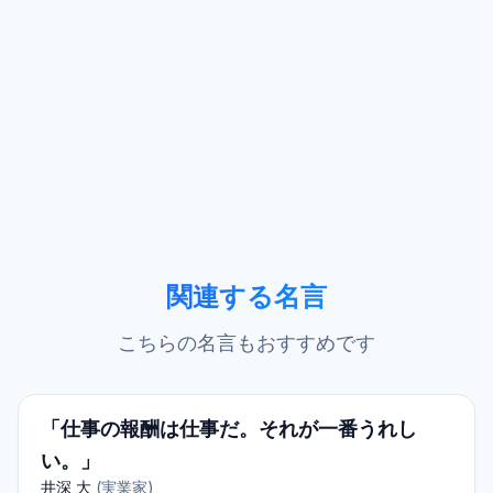
関連する名言
こちらの名言もおすすめです
「仕事の報酬は仕事だ。それが一番うれし
い。」
井深 大
(
実業家
)