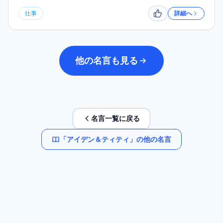
仕事
詳細へ
いいね
他の名言も見る
名言一覧に戻る
「
アイデン＆ティティ
」の他の名言