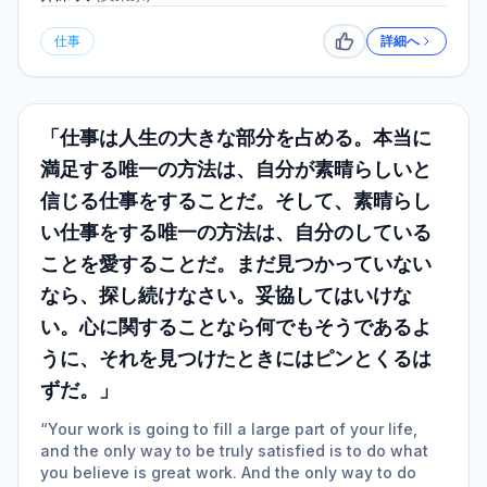
仕事
詳細へ
いいね
「仕事は人生の大きな部分を占める。本当に
満足する唯一の方法は、自分が素晴らしいと
信じる仕事をすることだ。そして、素晴らし
い仕事をする唯一の方法は、自分のしている
ことを愛することだ。まだ見つかっていない
なら、探し続けなさい。妥協してはいけな
い。心に関することなら何でもそうであるよ
うに、それを見つけたときにはピンとくるは
ずだ。」
“Your work is going to fill a large part of your life,
and the only way to be truly satisfied is to do what
you believe is great work. And the only way to do