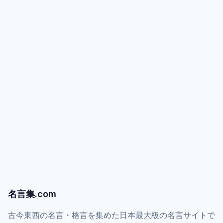
名言集.com
古今東西の名言・格言を集めた日本最大級の名言サイトで