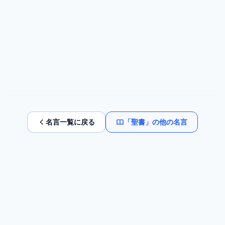
名言一覧に戻る
「
聖書
」の他の名言