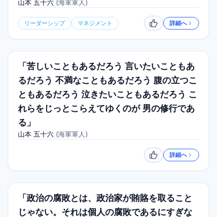
山本 五十六
(
海軍軍人
)
リーダーシップ
マネジメント
詳細へ
いいね
「苦しいこともあるだろう 言いたいこともあ
るだろう 不満なこともあるだろう 腹の立つこ
ともあるだろう 泣きたいこともあるだろう こ
れらをじっとこらえてゆくのが 男の修行であ
る」
山本 五十六
(
海軍軍人
)
詳細へ
いいね
「政治の腐敗とは、政治家が賄賂を取ること
じゃない。それは個人の腐敗であるにすぎな