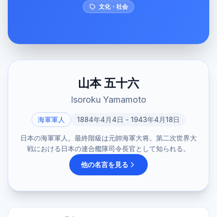
文化・社会
山本 五十六
Isoroku Yamamoto
海軍軍人
1884年4月4日 - 1943年4月18日
日本の海軍軍人。最終階級は元帥海軍大将。第二次世界大
戦における日本の連合艦隊司令長官として知られる。
他の名言を見る