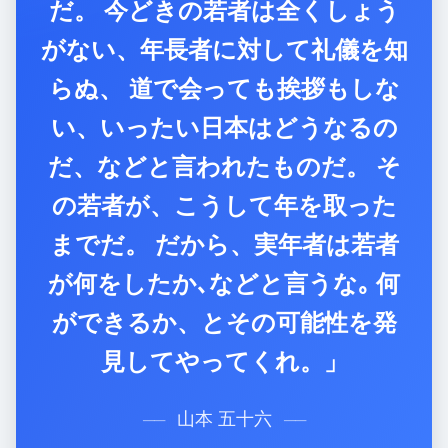
だ。 今どきの若者は全くしょう
がない、年長者に対して礼儀を知
らぬ、 道で会っても挨拶もしな
い、いったい日本はどうなるの
だ、などと言われたものだ。 そ
の若者が、こうして年を取った
までだ。 だから、実年者は若者
が何をしたか､などと言うな｡ 何
ができるか、とその可能性を発
見してやってくれ。」
山本 五十六
──
──