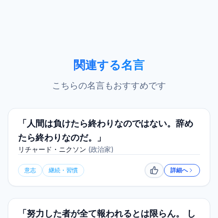
関連する名言
こちらの名言もおすすめです
「人間は負けたら終わりなのではない。辞め
たら終わりなのだ。」
リチャード・ニクソン
(
政治家
)
意志
継続・習慣
詳細へ
いいね
「努力した者が全て報われるとは限らん。 し