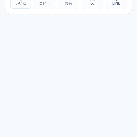
いいね
コピー
共有
X
LINE