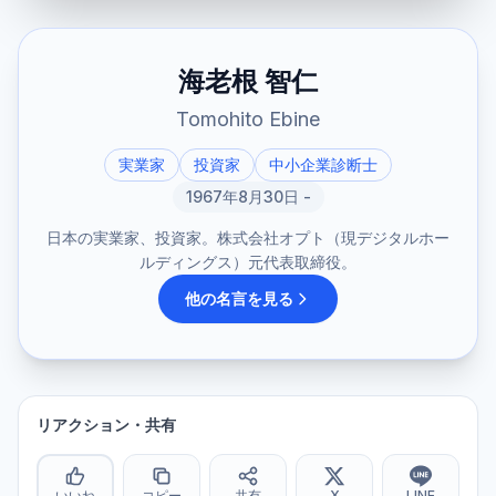
海老根 智仁
Tomohito Ebine
実業家
投資家
中小企業診断士
1967年8月30日 -
日本の実業家、投資家。株式会社オプト（現デジタルホー
ルディングス）元代表取締役。
他の名言を見る
リアクション・共有
いいね
コピー
共有
X
LINE