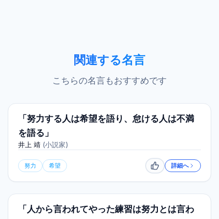
関連する名言
こちらの名言もおすすめです
「努力する人は希望を語り、怠ける人は不満
を語る」
井上 靖
(
小説家
)
努力
希望
詳細へ
いいね
「人から言われてやった練習は努力とは言わ