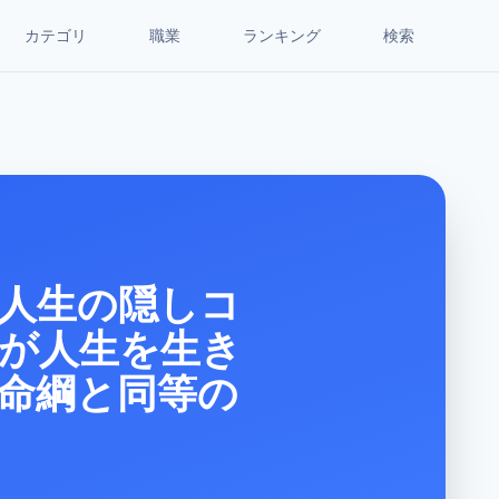
カテゴリ
職業
ランキング
検索
人生の隠しコ
人が人生を生き
命綱と同等の