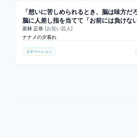
「想いに苦しめられるとき、脳は味方だ
脳に人差し指を当てて「お前には負けな
若林 正恭
(
お笑い芸人
)
ナナメの夕暮れ
モチベーション