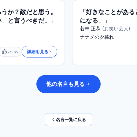
ろうか？敵だと思う。
「好きなことがある
い」と言うべきだ。」
になる。」
若林 正恭
(
お笑い芸人
)
ナナメの夕暮れ
詳細を見る
いいね
いいね
他の名言も見る
名言一覧に戻る