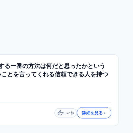
避する一番の方法は何だと思ったかという
いことを言ってくれる信頼できる人を持つ
詳細を見る
いいね
いいね