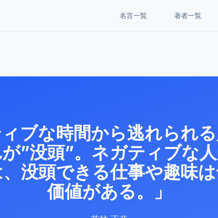
名言一覧
著者一覧
ティブな時間から逃れられる
が”没頭”。ネガティブな
は、没頭できる仕事や趣味は
価値がある。」