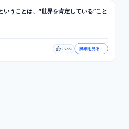
ということは、”世界を肯定している”こと
詳細を見る
いいね
いいね