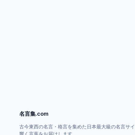
名言集.com
古今東西の名言・格言を集めた日本最大級の名言サイ
響く言葉をお届けします。