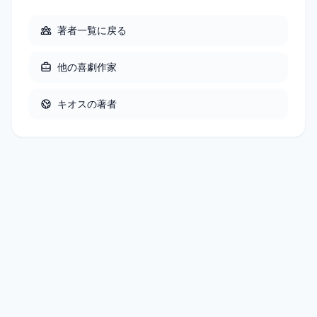
著者一覧に戻る
他の
喜劇作家
キオス
の著者