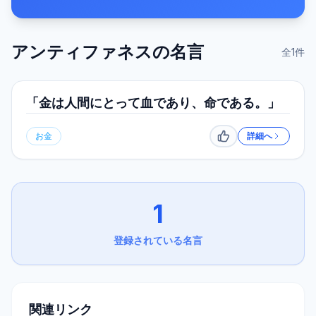
アンティファネス
の名言
全
1
件
「金は人間にとって血であり、命である。」
お金
詳細へ
いいね
1
登録されている名言
関連リンク