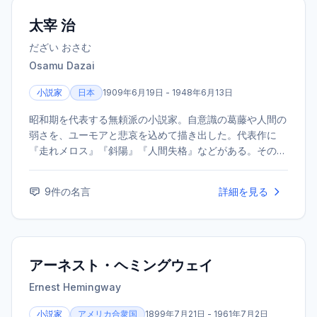
太宰 治
だざい おさむ
Osamu Dazai
小説家
日本
1909年6月19日 - 1948年6月13日
昭和期を代表する無頼派の小説家。自意識の葛藤や人間の
弱さを、ユーモアと悲哀を込めて描き出した。代表作に
『走れメロス』『斜陽』『人間失格』などがある。その破
滅的な生涯とともに、今なお多くの読者を魅了し続けてい
る。
9
件の名言
詳細を見る
アーネスト・ヘミングウェイ
Ernest Hemingway
小説家
アメリカ合衆国
1899年7月21日 - 1961年7月2日