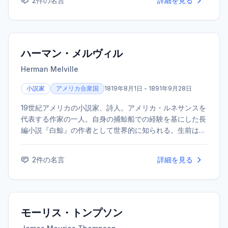
2
件の名言
詳細を見る
ハーマン・メルヴィル
Herman Melville
小説家
アメリカ合衆国
1819年8月1日 - 1891年9月28日
19世紀アメリカの小説家、詩人。アメリカ・ルネサンスを
代表する作家の一人。自身の捕鯨船での経験を基にした長
編小説『白鯨』の作者として世界的に知られる。生前は評
価されなかったが、死後に再評価が進んだ。
2
件の名言
詳細を見る
モーリス・トンプソン