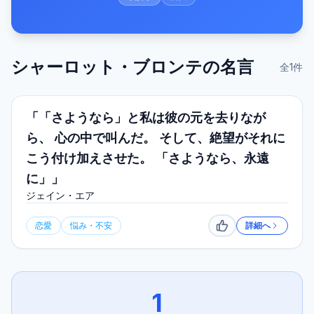
シャーロット・ブロンテ
の名言
全
1
件
「「さようなら」と私は彼の元を去りなが
ら、 心の中で叫んだ。 そして、絶望がそれに
こう付け加えさせた。 「さようなら、永遠
に」」
ジェイン・エア
恋愛
悩み・不安
詳細へ
いいね
1