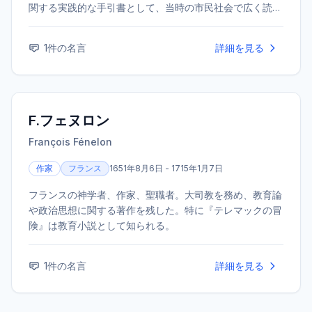
関する実践的な手引書として、当時の市民社会で広く読ま
れた。フリーメイソンやイルミナティのメンバーとしても
知られる。
1
件の名言
詳細を見る
F.フェヌロン
François Fénelon
作家
フランス
1651年8月6日 - 1715年1月7日
フランスの神学者、作家、聖職者。大司教を務め、教育論
や政治思想に関する著作を残した。特に『テレマックの冒
険』は教育小説として知られる。
1
件の名言
詳細を見る