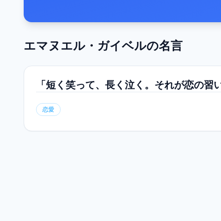
エマヌエル・ガイベル
の名言
「短く笑って、長く泣く。それが恋の習
恋愛