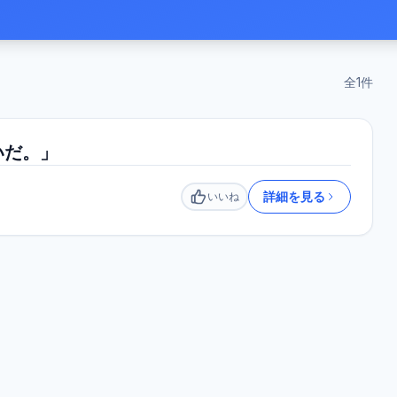
全
1
件
いだ。」
詳細を見る
いいね
いいね