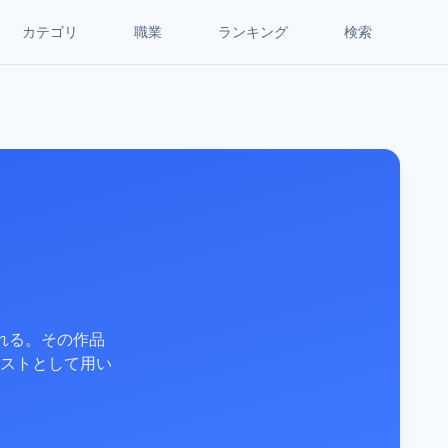
カテゴリ
職業
ランキング
検索
れる。その作品
ストとして用い