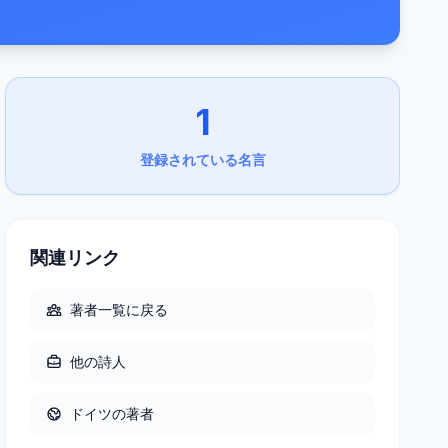
1
登録されている名言
関連リンク
著者一覧に戻る
他の
詩人
ドイツ
の著者