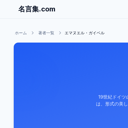
名言集.com
ホーム
著者一覧
エマヌエル・ガイベル
19世紀ドイ
は、形式の美し