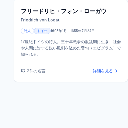
フリードリヒ・フォン・ローガウ
Friedrich von Logau
詩人
ドイツ
1605年1月 - 1655年7月24日
17世紀ドイツの詩人。三十年戦争の混乱期に生き、社会
や人間に対する鋭い風刺を込めた警句（エピグラム）で
知られる。
3
件の名言
詳細を見る