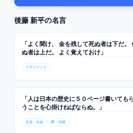
後藤 新平
の名言
「よく聞け、 金を残して死ぬ者は下だ。
ぬ者は上だ。 よく覚えておけ」
マネジメント
「人は日本の歴史に５０ページ書いてもら
うことを心掛けねばならぬ。」
文化・社会
夢・目標