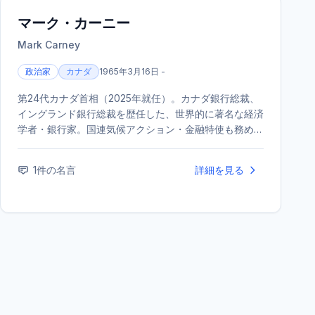
マーク・カーニー
Mark Carney
政治家
カナダ
1965年3月16日 -
第24代カナダ首相（2025年就任）。カナダ銀行総裁、
イングランド銀行総裁を歴任した、世界的に著名な経済
学者・銀行家。国連気候アクション・金融特使も務め
た。首相就任後は経済の強靭化や気候変動対策を主導し
ており、2026年のダボス会議では「ミドルパワーによ
1
件の名言
詳細を見る
る新たな国際秩序」を提唱し、国際社会で大きな影響力
を持つリーダーとして注目されている。