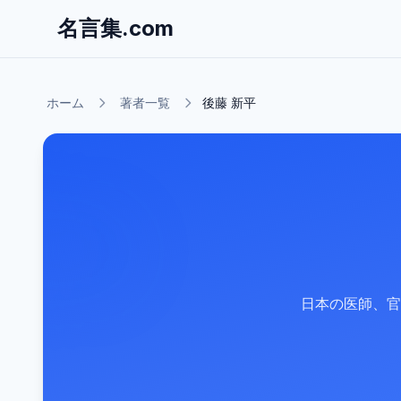
名言集.com
ホーム
著者一覧
後藤 新平
日本の医師、官