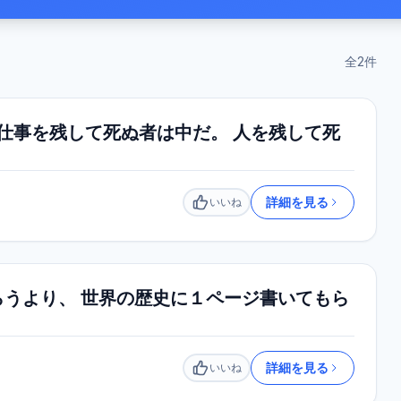
全
2
件
 仕事を残して死ぬ者は中だ。 人を残して死
詳細を見る
いいね
いいね
うより、 世界の歴史に１ページ書いてもら
詳細を見る
いいね
いいね