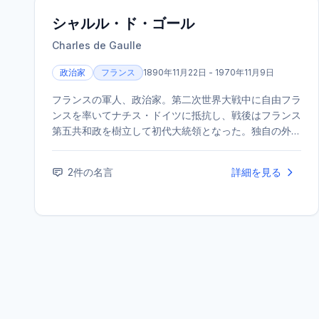
シャルル・ド・ゴール
Charles de Gaulle
政治家
フランス
1890年11月22日 - 1970年11月9日
フランスの軍人、政治家。第二次世界大戦中に自由フラ
ンスを率いてナチス・ドイツに抵抗し、戦後はフランス
第五共和政を樹立して初代大統領となった。独自の外交
政策を展開し、強いフランスを目指した。
2
件の名言
詳細を見る