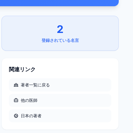
2
登録されている名言
関連リンク
著者一覧に戻る
他の
医師
日本
の著者