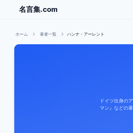
名言集.com
ホーム
著者一覧
ハンナ・アーレント
ドイツ出身のア
マン』などの著