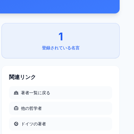
1
登録されている名言
関連リンク
著者一覧に戻る
他の
哲学者
ドイツ
の著者