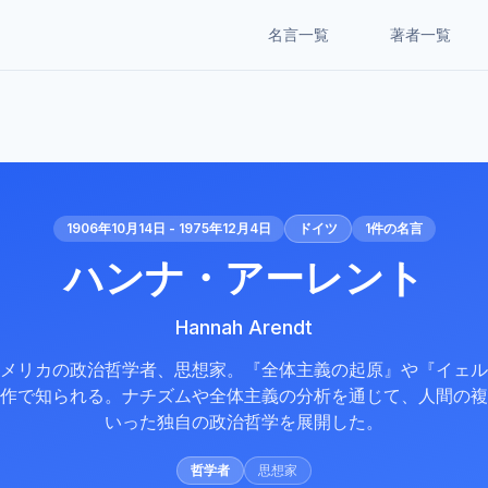
名言一覧
著者一覧
1906年10月14日 - 1975年12月4日
ドイツ
1
件の名言
ハンナ・アーレント
Hannah Arendt
メリカの政治哲学者、思想家。『全体主義の起原』や『イェル
作で知られる。ナチズムや全体主義の分析を通じて、人間の複
いった独自の政治哲学を展開した。
哲学者
思想家