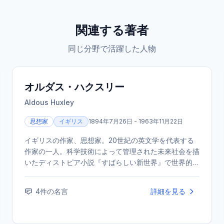
関連する著者
同じ分野で活躍した人物
オルダス・ハクスリー
Aldous Huxley
思想家
イギリス
1894年7月26日 - 1963年11月22日
イギリスの作家、思想家。20世紀の英文学を代表する
作家の一人。科学技術によって管理された未来社会を描
いたディストピア小説『すばらしい新世界』で世界的に
知られる。小説のほか、評論、詩、旅行記など、幅広い
分野で執筆活動を行った。
4
件の名言
詳細を見る