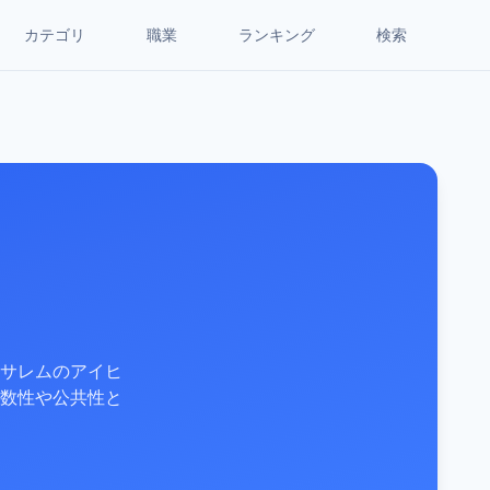
カテゴリ
職業
ランキング
検索
サレムのアイヒ
数性や公共性と