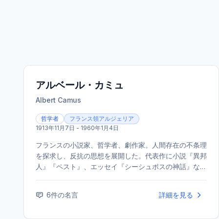
アルベール・カミュ
Albert Camus
哲学者
フランス領アルジェリア
1913年11月7日 - 1960年1月4日
フランスの小説家、哲学者、劇作家。人間存在の不条理
を探求し、反抗の思想を展開した。代表作に小説『異邦
人』『ペスト』、エッセイ『シーシュポスの神話』など
がある。1957年にノーベル文学賞を受賞した。
6
件の名言
詳細を見る