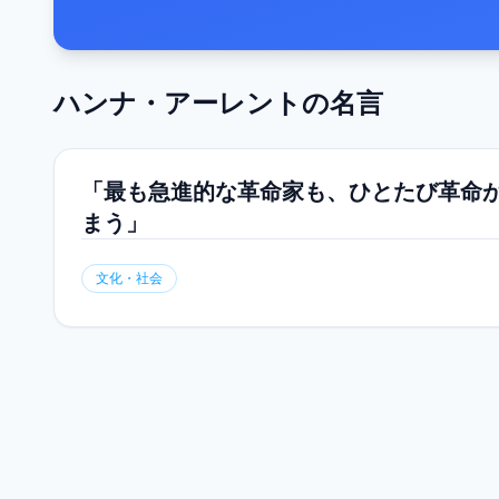
ハンナ・アーレント
の名言
「最も急進的な革命家も、ひとたび革命
まう」
文化・社会