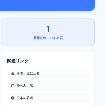
1
登録されている名言
関連リンク
著者一覧に戻る
他の
占い師
日本
の著者