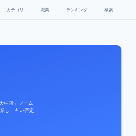
カテゴリ
職業
ランキング
検索
「天中殺」ブーム
業し、占い否定