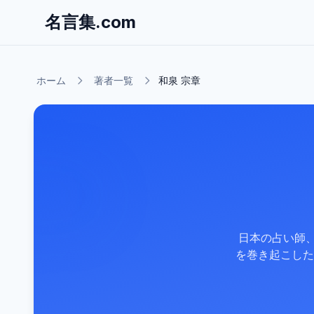
名言集.com
ホーム
著者一覧
和泉 宗章
日本の占い師、
を巻き起こした