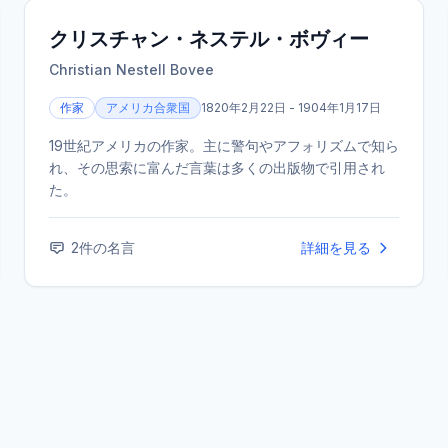
クリスチャン・ネステル・ボヴィー
Christian Nestell Bovee
作家
アメリカ合衆国
1820年2月22日 - 1904年1月17日
19世紀アメリカの作家。主に警句やアフォリズムで知ら
れ、その思索に富んだ言葉は多くの出版物で引用され
た。
2
件の名言
詳細を見る