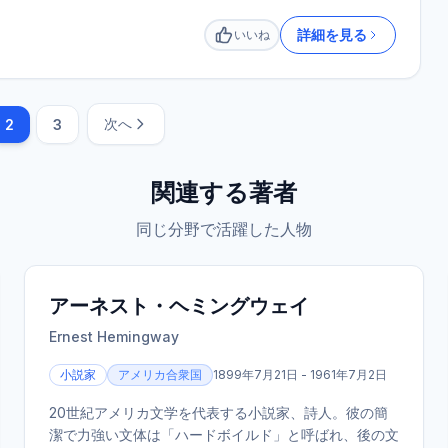
詳細を見る
いいね
いいね
次へ
2
3
関連する著者
同じ分野で活躍した人物
アーネスト・ヘミングウェイ
Ernest Hemingway
小説家
アメリカ合衆国
1899年7月21日 - 1961年7月2日
20世紀アメリカ文学を代表する小説家、詩人。彼の簡
潔で力強い文体は「ハードボイルド」と呼ばれ、後の文