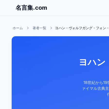
名言集.com
ホーム
著者一覧
ヨハン・ヴォルフガング・フォン
ヨハン
18世紀から
ァイマル古典主