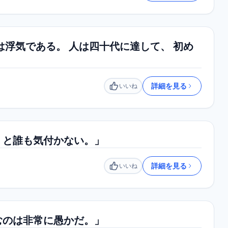
は浮気である。 人は四十代に達して、 初め
詳細を見る
いいね
いいね
くと誰も気付かない。」
詳細を見る
いいね
いいね
むのは非常に愚かだ。」