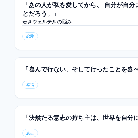
「あの人が私を愛してから、 自分が自分
とだろう。」
若きウェルテルの悩み
恋愛
「喜んで行ない、そして行ったことを喜
幸福
「決然たる意志の持ち主は、世界を自分
意志