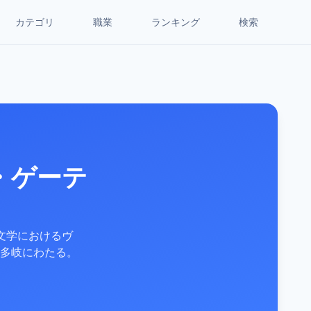
カテゴリ
職業
ランキング
検索
・ゲーテ
文学におけるヴ
多岐にわたる。
。