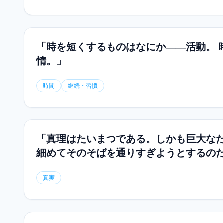
「時を短くするものはなにか――活動。 
惰。」
時間
継続・習慣
「真理はたいまつである。しかも巨大なた
細めてそのそばを通りすぎようとするのだ
真実