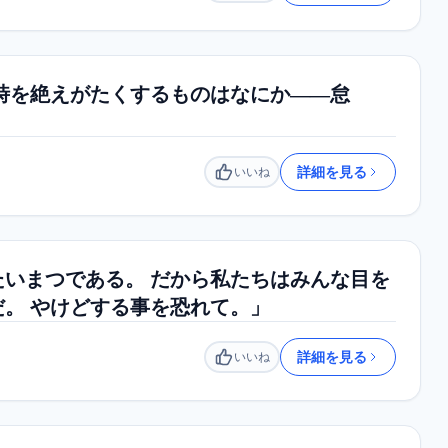
時を絶えがたくするものはなにか――怠
詳細を見る
いいね
いいね
いまつである。 だから私たちはみんな目を
。 やけどする事を恐れて。」
詳細を見る
いいね
いいね