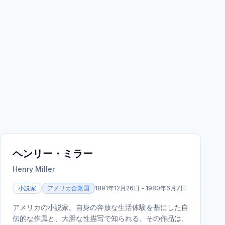
ヘンリー・ミラー
Henry Miller
小説家
アメリカ合衆国
1891年12月26日 - 1980年6月7日
アメリカの小説家。自身の奔放な生活体験を基にした自
伝的な作風と、大胆な性描写で知られる。その作品は、