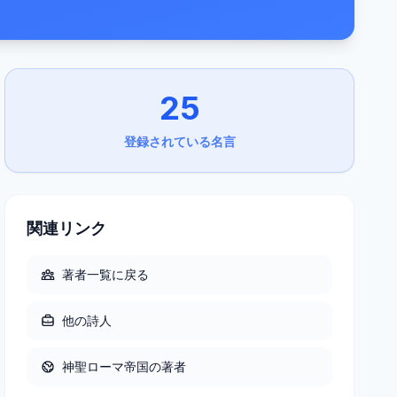
25
登録されている名言
関連リンク
著者一覧に戻る
他の
詩人
神聖ローマ帝国
の著者