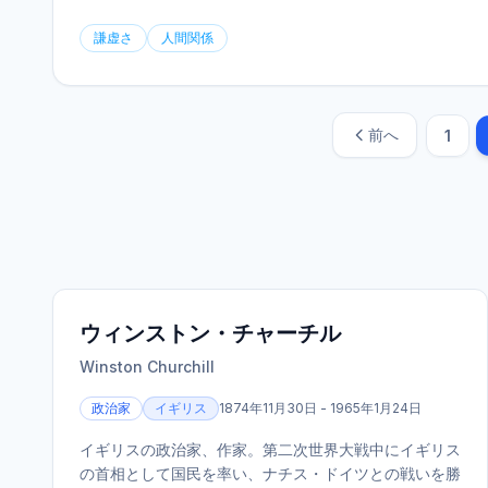
謙虚さ
人間関係
前へ
1
ウィンストン・チャーチル
Winston Churchill
政治家
イギリス
1874年11月30日 - 1965年1月24日
イギリスの政治家、作家。第二次世界大戦中にイギリス
の首相として国民を率い、ナチス・ドイツとの戦いを勝