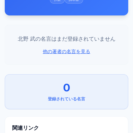
北野 武
の名言はまだ登録されていません
他の著者の名言を見る
0
登録されている名言
関連リンク