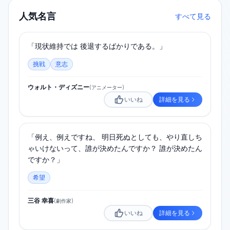
人気名言
すべて見る
「現状維持では 後退するばかりである。」
挑戦
意志
ウォルト・ディズニー
(
アニメーター
)
いいね
詳細を見る
「例え、例えですね、 明日死ぬとしても、やり直しち
ゃいけないって、誰が決めたんですか？ 誰が決めたん
ですか？」
希望
三谷 幸喜
(
劇作家
)
いいね
詳細を見る