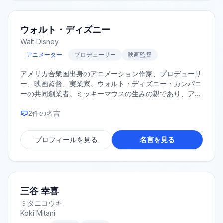
ウォルト・ディズニー
Walt Disney
アニメーター
プロデューサー
映画監督
アメリカ合衆国出身のアニメーション作家、プロデューサ
ー、映画監督、実業家。ウォルト・ディズニー・カンパニ
ーの共同創業者。ミッキーマウスの生みの親であり、アニ
メーション映画の黄金時代を築いた。ディズニーランドの
創設者としても知られる。
2
件の名言
プロフィールを見る
名言を見る
三谷 幸喜
ミタニコウキ
Koki Mitani