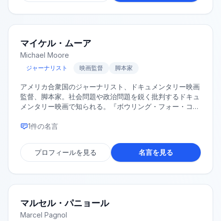
マイケル・ムーア
Michael Moore
ジャーナリスト
映画監督
脚本家
アメリカ合衆国のジャーナリスト、ドキュメンタリー映画
監督、脚本家。社会問題や政治問題を鋭く批判するドキュ
メンタリー映画で知られる。『ボウリング・フォー・コロ
ンバイン』、『華氏911』など、数々の話題作を発表して
いる。
1
件の名言
プロフィールを見る
名言を見る
マルセル・パニョール
Marcel Pagnol