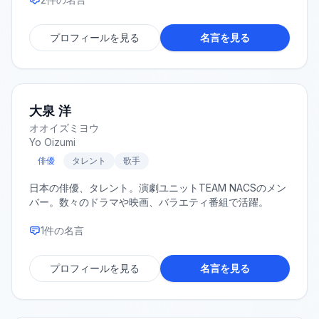
プロフィールを見る
名言を見る
大泉 洋
オオイズミヨウ
Yo Oizumi
俳優
タレント
歌手
日本の俳優、タレント。演劇ユニットTEAM NACSのメン
バー。数々のドラマや映画、バラエティ番組で活躍。
1
件の名言
プロフィールを見る
名言を見る