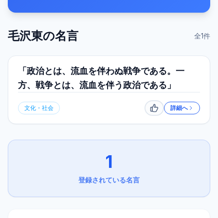
毛沢東
の名言
全
1
件
「政治とは、流血を伴わぬ戦争である。一
方、戦争とは、流血を伴う政治である」
文化・社会
詳細へ
いいね
1
登録されている名言