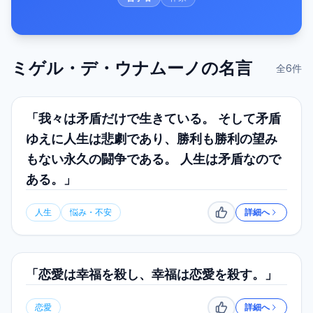
ミゲル・デ・ウナムーノ
の名言
全
6
件
「我々は矛盾だけで生きている。 そして矛盾
ゆえに人生は悲劇であり、勝利も勝利の望み
もない永久の闘争である。 人生は矛盾なので
ある。」
人生
悩み・不安
詳細へ
いいね
「恋愛は幸福を殺し、幸福は恋愛を殺す。」
恋愛
詳細へ
いいね