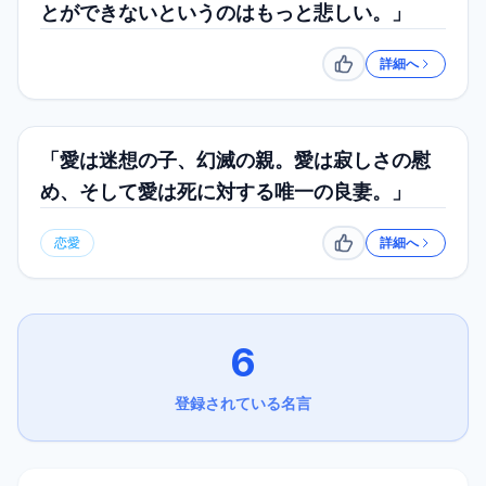
とができないというのはもっと悲しい。」
詳細へ
いいね
「愛は迷想の子、幻滅の親。愛は寂しさの慰
め、そして愛は死に対する唯一の良妻。」
恋愛
詳細へ
いいね
6
登録されている名言