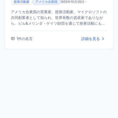
慈善活動家
アメリカ合衆国
1955年10月28日 -
アメリカ合衆国の実業家、慈善活動家。マイクロソフトの
共同創業者として知られ、世界有数の資産家でありなが
ら、ビル&メリンダ・ゲイツ財団を通じて慈善活動にも尽
力している。
1
件の名言
詳細を見る