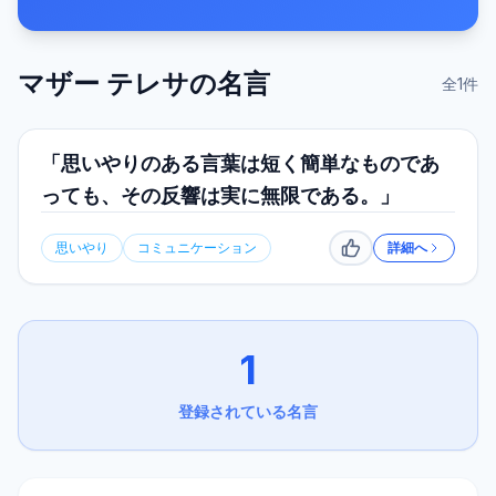
マザー テレサ
の名言
全
1
件
「思いやりのある言葉は短く簡単なものであ
っても、その反響は実に無限である。」
思いやり
コミュニケーション
詳細へ
いいね
1
登録されている名言