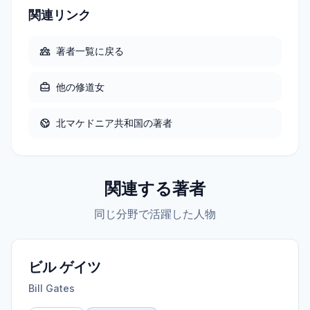
関連リンク
著者一覧に戻る
他の
修道女
北マケドニア共和国
の著者
関連する著者
同じ分野で活躍した人物
ビル ゲイツ
Bill Gates