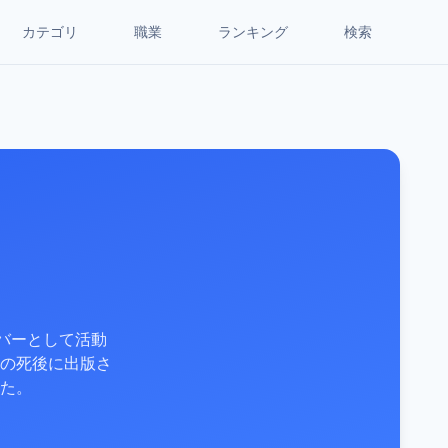
カテゴリ
職業
ランキング
検索
バーとして活動
の死後に出版さ
た。