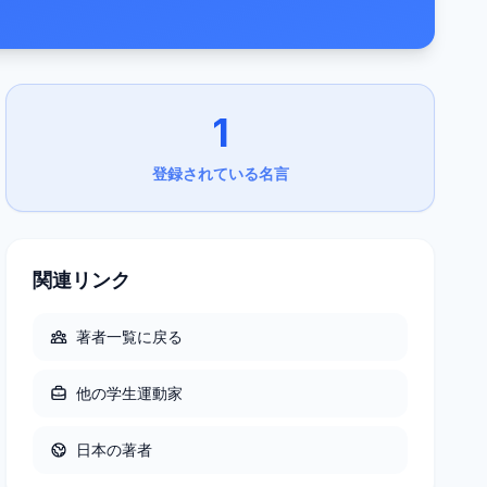
1
登録されている名言
関連リンク
著者一覧に戻る
他の
学生運動家
日本
の著者