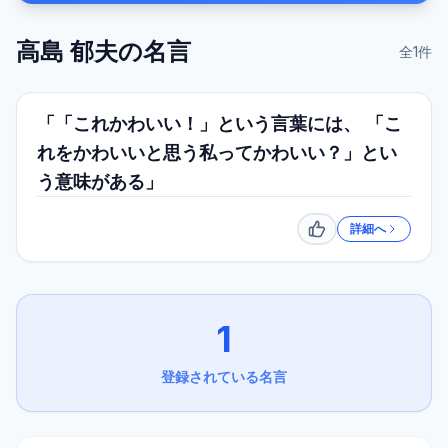
高島 郁夫
の名言
全
1
件
「「これかわいい！」という言葉には、 「こ
れをかわいいと思う私ってかわいい？」とい
う意味がある」
詳細へ
いいね
1
登録されている名言