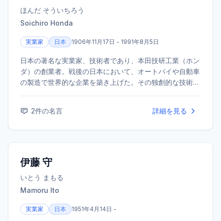
ほんだ そういちろう
Soichiro Honda
実業家
日本
1906年11月17日 - 1991年8月5日
日本の著名な実業家、技術者であり、本田技研工業（ホン
ダ）の創業者。戦後の日本において、オートバイや自動車
の製造で世界的な企業を築き上げた。その独創的な技術開
発と経営哲学で知られる。
2
件の名言
詳細を見る
伊藤 守
いとう まもる
Mamoru Ito
実業家
日本
1951年4月14日 -