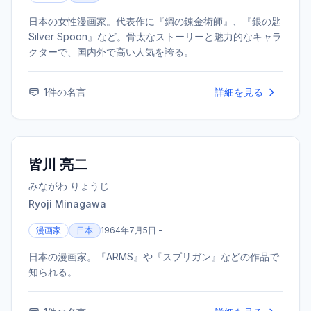
日本の女性漫画家。代表作に『鋼の錬金術師』、『銀の匙
Silver Spoon』など。骨太なストーリーと魅力的なキャラ
クターで、国内外で高い人気を誇る。
1
件の名言
詳細を見る
皆川 亮二
みながわ りょうじ
Ryoji Minagawa
漫画家
日本
1964年7月5日 -
日本の漫画家。『ARMS』や『スプリガン』などの作品で
知られる。