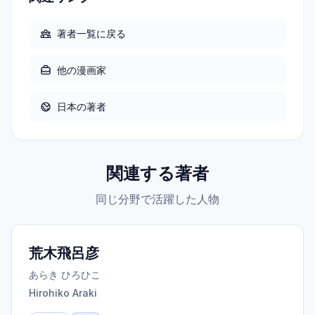
著者一覧に戻る
他の
漫画家
日本
の著者
関連する著者
同じ分野で活躍した人物
荒木飛呂彦
あらき ひろひこ
Hirohiko Araki