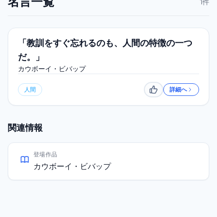
名言一覧
1
件
「教訓をすぐ忘れるのも、人間の特徴の一つ
だ。」
カウボーイ・ビバップ
人間
詳細へ
いいね
関連情報
登場作品
カウボーイ・ビバップ