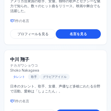
アメリカ合衆国の歌手、女優。独特の歌声とセクシーな魅
力で知られ、数々のヒット曲をリリース。映画や舞台でも
活躍した。
1
件の名言
プロフィールを見る
名言を見る
中川 翔子
ナカガワショウコ
Shoko Nakagawa
タレント
歌手
グラビアアイドル
日本のタレント、歌手、女優、声優など多岐にわたる分野
で活動。愛称は「しょこたん」。
1
件の名言