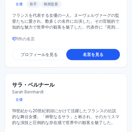
女優
歌手
映画監督
フランスを代表する女優の一人。ヌーヴェルヴァーグの監
督たちに愛され、数多くの名作に出演した。その官能的で
知的な魅力で世界中の観客を魅了した。代表作に『死刑台
のエレベーター』『突然炎のごとく』などがある。
1
件の名言
プロフィールを見る
名言を見る
サラ・ベルナール
Sarah Bernhardt
女優
19世紀から20世紀初頭にかけて活躍したフランスの伝説
的な舞台女優。「神聖なるサラ」と称され、そのカリスマ
的な演技と圧倒的な存在感で世界中の観客を魅了した。