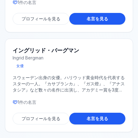
1
件の名言
プロフィールを見る
名言を見る
イングリッド・バーグマン
Ingrid Bergman
女優
スウェーデン出身の女優。ハリウッド黄金時代を代表する
スターの一人。『カサブランカ』、『ガス燈』、『アナス
タシア』など数々の名作に出演し、アカデミー賞を3度受
賞した。
1
件の名言
プロフィールを見る
名言を見る