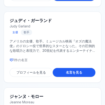
ジュディ・ガーランド
Judy Garland
女優
歌手
アメリカの女優、歌手。ミュージカル映画『オズの魔法
使』のドロシー役で世界的なスターとなった。その圧倒的
な歌唱力と表現力で、20世紀を代表するエンターテイナ
ーの一人とされる。波乱に満ちた生涯でも知られる。
1
件の名言
プロフィールを見る
名言を見る
ジャンヌ・モロー
Jeanne Moreau