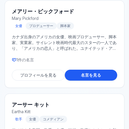
メアリー・ピックフォード
Mary Pickford
女優
プロデューサー
脚本家
カナダ出身のアメリカの女優、映画プロデューサー、脚本
家、実業家。サイレント映画時代最大のスターの一人であ
り、「アメリカの恋人」と呼ばれた。ユナイテッド・アー
ティスツの共同創設者でもある。
1
件の名言
プロフィールを見る
名言を見る
アーサー キット
Eartha Kitt
歌手
女優
コメディアン