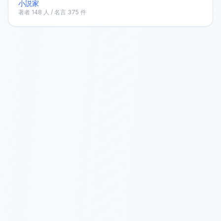
小説家
著者
148
人 / 名言
375
件