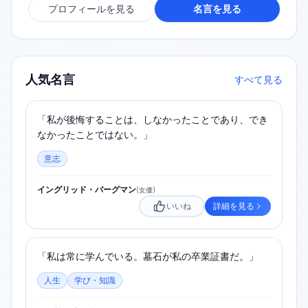
プロフィールを見る
名言を見る
人気名言
すべて見る
「私が後悔することは、しなかったことであり、でき
なかったことではない。」
意志
イングリッド・バーグマン
(
女優
)
いいね
詳細を見る
「私は常に学んでいる。墓石が私の卒業証書だ。」
人生
学び・知識