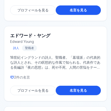
プロフィールを見る
名言を見る
エドワード・ヤング
Edward Young
詩人
聖職者
18世紀イングランドの詩人、聖職者。「墓場派」の代表的
な詩人とされ、その瞑想的な作風で知られる。代表作であ
る長編詩『夜の思想』は、死や不死、人間の苦悩をテーマ
とし、当時のヨーロッパ文学に大きな影響を与えた。
2
件の名言
プロフィールを見る
名言を見る