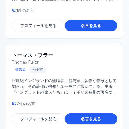
教派の一致に尽力したことで知られる。
1
件の名言
プロフィールを見る
名言を見る
トーマス・フラー
Thomas Fuller
聖職者
歴史家
17世紀イングランドの聖職者、歴史家。多作な作家として
知られ、その著作は機知とユーモアに富んでいる。主著
『イングランドの偉人たち』は、イギリス各州の著名な人
物に関する伝記や逸話を集めたもので、今日でも貴重な資
料となっている。
7
件の名言
プロフィールを見る
名言を見る