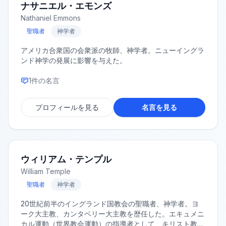
ナサニエル・エモンズ
Nathaniel Emmons
聖職者
神学者
アメリカ合衆国の会衆派の牧師、神学者。ニューイングラ
ンド神学の発展に影響を与えた。
1
件の名言
プロフィールを見る
名言を見る
ウィリアム・テンプル
William Temple
聖職者
神学者
20世紀前半のイングランド国教会の聖職者、神学者。ヨ
ーク大主教、カンタベリー大主教を歴任した。エキュメニ
カル運動（世界教会運動）の指導者として、キリスト教諸