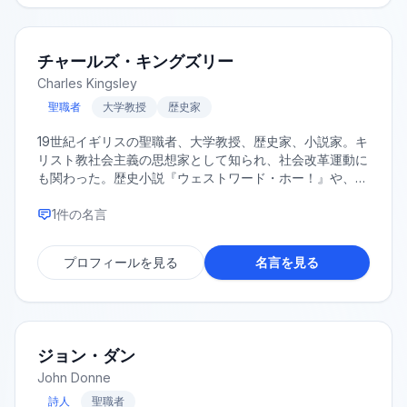
チャールズ・キングズリー
Charles Kingsley
聖職者
大学教授
歴史家
19世紀イギリスの聖職者、大学教授、歴史家、小説家。キ
リスト教社会主義の思想家として知られ、社会改革運動に
も関わった。歴史小説『ウェストワード・ホー！』や、児
童文学『水の子どもたち』などの作品で知られる。
1
件の名言
プロフィールを見る
名言を見る
ジョン・ダン
John Donne
詩人
聖職者