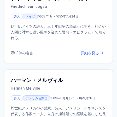
Friedrich von Logau
詩人
ドイツ
1605年1月 - 1655年7月24日
17世紀ドイツの詩人。三十年戦争の混乱期に生き、社会や
人間に対する鋭い風刺を込めた警句（エピグラム）で知ら
れる。
3
件の名言
詳細を見る
ハーマン・メルヴィル
Herman Melville
詩人
アメリカ合衆国
1819年8月1日 - 1891年9月28日
19世紀アメリカの小説家、詩人。アメリカ・ルネサンスを
代表する作家の一人。自身の捕鯨船での経験を基にした長