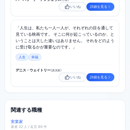
いいね
詳細を見る
「人生は、私たち一人一人が、それぞれの目を通して
見ている映画です。 そこに何が起こっているのか、と
いうことは大した違いはありません。 それをどのよう
に受け取るかが重要なのです。」
人生
幸福
デニス・ウェイトリー
(
講演家
)
いいね
詳細を見る
関連する職種
実業家
著者
32
人 / 名言
89
件