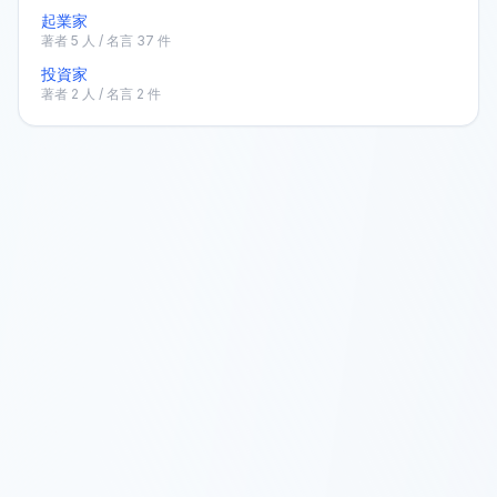
起業家
著者
5
人 / 名言
37
件
投資家
著者
2
人 / 名言
2
件