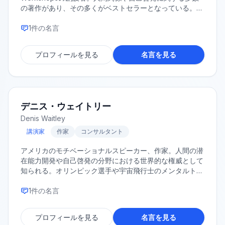
の著作があり、その多くがベストセラーとなっている。※
調査しましたが、詳細な情報を特定できませんでした。
1
件の名言
プロフィールを見る
名言を見る
デニス・ウェイトリー
Denis Waitley
講演家
作家
コンサルタント
アメリカのモチベーショナルスピーカー、作家。人間の潜
在能力開発や自己啓発の分野における世界的な権威として
知られる。オリンピック選手や宇宙飛行士のメンタルトレ
ーニングにも携わった。代表作に『成功の心理学』があ
る。
1
件の名言
プロフィールを見る
名言を見る