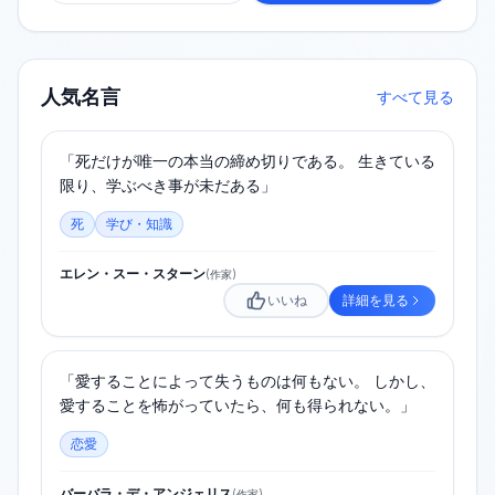
人気名言
すべて見る
「死だけが唯一の本当の締め切りである。 生きている
限り、学ぶべき事が未だある」
死
学び・知識
エレン・スー・スターン
(
作家
)
いいね
詳細を見る
「愛することによって失うものは何もない。 しかし、
愛することを怖がっていたら、何も得られない。」
恋愛
バーバラ・デ・アンジェリス
(
作家
)