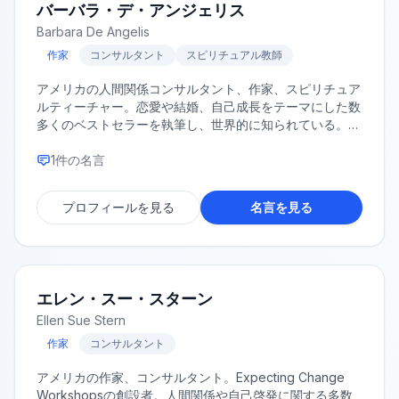
バーバラ・デ・アンジェリス
Barbara De Angelis
作家
コンサルタント
スピリチュアル教師
アメリカの人間関係コンサルタント、作家、スピリチュア
ルティーチャー。恋愛や結婚、自己成長をテーマにした数
多くのベストセラーを執筆し、世界的に知られている。テ
レビや講演活動も精力的に行っている。
1
件の名言
プロフィールを見る
名言を見る
エレン・スー・スターン
Ellen Sue Stern
作家
コンサルタント
アメリカの作家、コンサルタント。Expecting Change
Workshopsの創設者。人間関係や自己啓発に関する多数