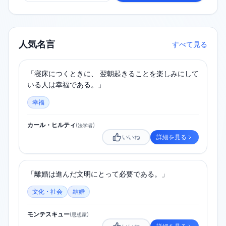
人気名言
すべて見る
「寝床につくときに、 翌朝起きることを楽しみにして
いる人は幸福である。」
幸福
カール・ヒルティ
(
法学者
)
いいね
詳細を見る
「離婚は進んだ文明にとって必要である。」
文化・社会
結婚
モンテスキュー
(
思想家
)