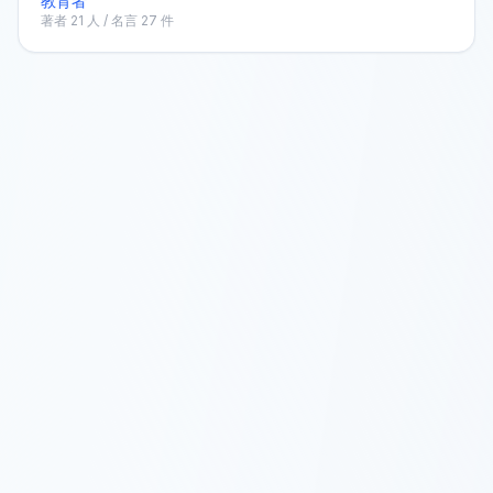
教育者
著者
21
人 / 名言
27
件