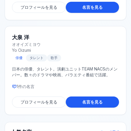
プロフィールを見る
名言を見る
大泉 洋
オオイズミヨウ
Yo Oizumi
俳優
タレント
歌手
日本の俳優、タレント。演劇ユニットTEAM NACSのメン
バー。数々のドラマや映画、バラエティ番組で活躍。
1
件の名言
プロフィールを見る
名言を見る