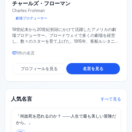
チャールズ・フローマン
Charles Frohman
劇場プロデューサー
19世紀末から20世紀初頭にかけて活躍したアメリカの劇
場プロデューサー。ブロードウェイで多くの劇場を経営
し、数々のスターを育て上げた。1915年、客船ルシタニア
号の沈没事故により死去。
1
件の名言
プロフィールを見る
名言を見る
人気名言
すべて見る
「何故死を恐れるのか？ ――人生で最も美しい冒険だ
から。」