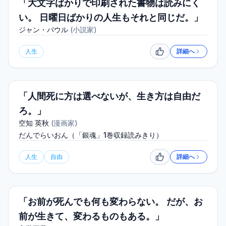
「大文字ばかりで印刷された書物は読みにく
い。 日曜日ばかりの人生もそれと同じだ。」
ジャン・パウル
(
小説家
)
人生
詳細へ
いいね
「人間死に方は選べないが、生き方は自由だ
ろ。」
空知 英秋
(
漫画家
)
だんでらいおん（「銀魂」1巻収録読みきり）
人生
自由
詳細へ
いいね
「お前が死んでも何も変わらない。 だが、お
前が生きて、変わるものもある。」