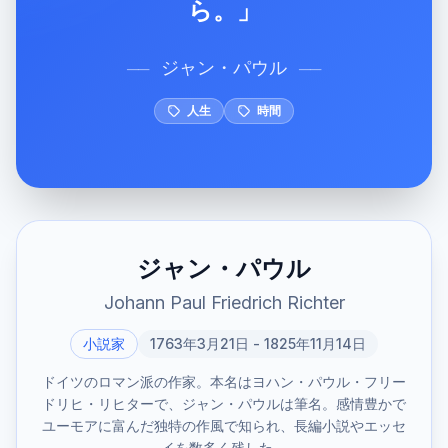
ら。」
ジャン・パウル
──
──
人生
時間
ジャン・パウル
Johann Paul Friedrich Richter
小説家
1763年3月21日 - 1825年11月14日
ドイツのロマン派の作家。本名はヨハン・パウル・フリー
ドリヒ・リヒターで、ジャン・パウルは筆名。感情豊かで
ユーモアに富んだ独特の作風で知られ、長編小説やエッセ
イを数多く残した。