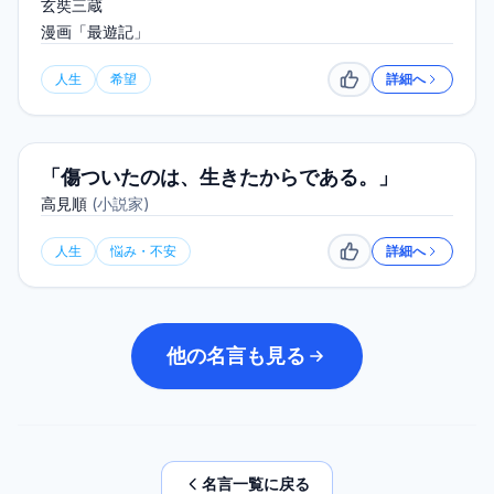
玄奘三蔵
漫画「最遊記」
人生
希望
詳細へ
いいね
「傷ついたのは、生きたからである。」
高見順
(
小説家
)
人生
悩み・不安
詳細へ
いいね
他の名言も見る
名言一覧に戻る