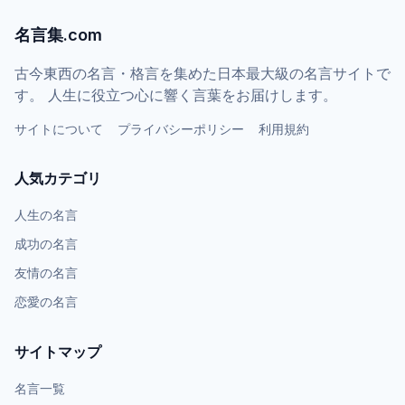
名言集.com
古今東西の名言・格言を集めた日本最大級の名言サイトで
す。 人生に役立つ心に響く言葉をお届けします。
サイトについて
プライバシーポリシー
利用規約
人気カテゴリ
人生の名言
成功の名言
友情の名言
恋愛の名言
サイトマップ
名言一覧