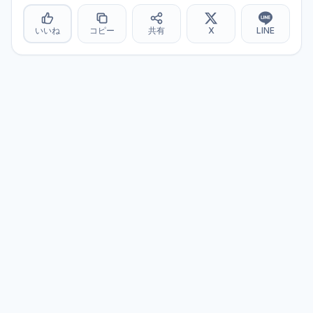
いいね
コピー
共有
X
LINE