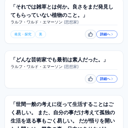
「それでは雑草とは何か。良さをまだ発見し
てもらっていない植物のこと。」
ラルフ・ワルド・エマーソン
(
思想家
)
発見・探究
美
詳細へ
いいね
「どんな芸術家でも最初は素人だった。」
ラルフ・ワルド・エマーソン
(
思想家
)
詳細へ
いいね
「世間一般の考えに従って生活することはご
く易しい。 また、自分の事だけ考えて孤独の
生活を送る事もごく易しい。 だが悟りを開い