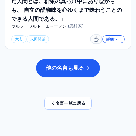
た人間とは、群集の真っ只中にありながら
も、 自立の醍醐味を心ゆくまで味わうことの
できる人間である。」
ラルフ・ワルド・エマーソン
(
思想家
)
意志
人間関係
詳細へ
いいね
他の名言も見る
名言一覧に戻る