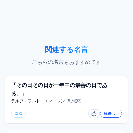
関連する名言
こちらの名言もおすすめです
「その日その日が一年中の最善の日であ
る。」
ラルフ・ワルド・エマーソン
(
思想家
)
幸福
詳細へ
いいね