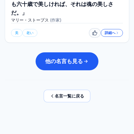
も六十歳で美しければ、それは魂の美しさ
だ。」
マリー・ストープス
(
作家
)
美
老い
詳細へ
いいね
他の名言も見る
名言一覧に戻る