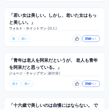
「若い女は美しい。しかし、老いた女はもっ
と美しい。」
ウォルト・ホイットマン
(
詩人
)
美
老い
詳細へ
いいね
「青年は老人を阿呆だというが、 老人も青年
を阿呆だと思っている。」
ジョージ・チャップマン
(
劇作家
)
若さ
老い
詳細へ
いいね
「十六歳で美しいのは自慢にはならない。 で