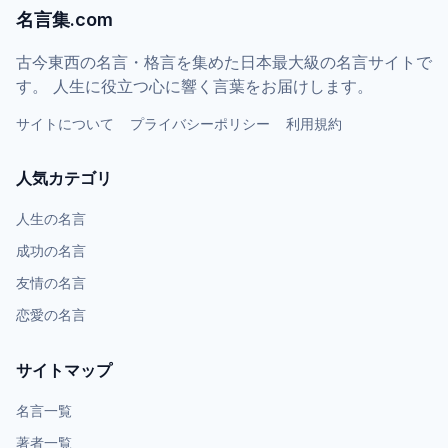
名言集.com
古今東西の名言・格言を集めた日本最大級の名言サイトで
す。 人生に役立つ心に響く言葉をお届けします。
サイトについて
プライバシーポリシー
利用規約
人気カテゴリ
人生の名言
成功の名言
友情の名言
恋愛の名言
サイトマップ
名言一覧
著者一覧