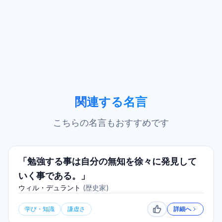
関連する名言
こちらの名言もおすすめです
「勉強する事は自分の無知を徐々に発見して
いく事である。」
ウィル・デュラント
(
歴史家
)
学び・知識
謙虚さ
詳細へ
いいね