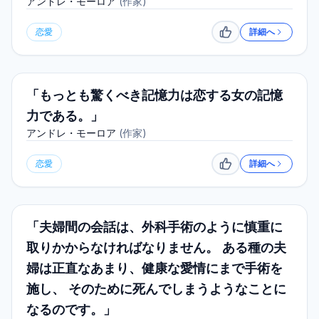
アンドレ・モーロア
(
作家
)
恋愛
詳細へ
いいね
「もっとも驚くべき記憶力は恋する女の記憶
力である。」
アンドレ・モーロア
(
作家
)
恋愛
詳細へ
いいね
「夫婦間の会話は、外科手術のように慎重に
取りかからなければなりません。 ある種の夫
婦は正直なあまり、健康な愛情にまで手術を
施し、 そのために死んでしまうようなことに
なるのです。」