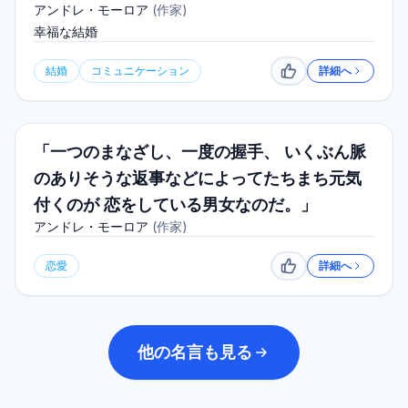
アンドレ・モーロア
(
作家
)
幸福な結婚
結婚
コミュニケーション
詳細へ
いいね
「一つのまなざし、一度の握手、 いくぶん脈
のありそうな返事などによってたちまち元気
付くのが 恋をしている男女なのだ。」
アンドレ・モーロア
(
作家
)
恋愛
詳細へ
いいね
他の名言も見る