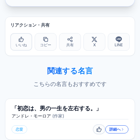
リアクション・共有
いいね
コピー
共有
X
LINE
関連する名言
こちらの名言もおすすめです
「初恋は、男の一生を左右する。」
アンドレ・モーロア
(
作家
)
恋愛
詳細へ
いいね