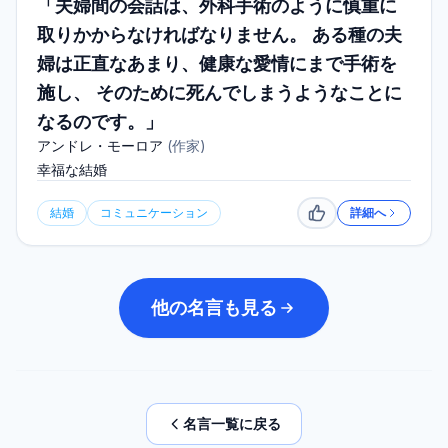
「夫婦間の会話は、外科手術のように慎重に
取りかからなければなりません。 ある種の夫
婦は正直なあまり、健康な愛情にまで手術を
施し、 そのために死んでしまうようなことに
なるのです。」
アンドレ・モーロア
(
作家
)
幸福な結婚
結婚
コミュニケーション
詳細へ
いいね
他の名言も見る
名言一覧に戻る