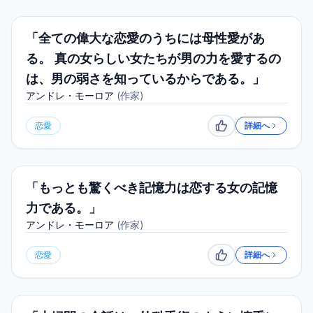
「全ての偉大な恋愛のうちには母性愛があ
る。 真の女らしい女たちが男の力を愛するの
は、男の弱さを知っているからである。」
アンドレ・モーロア
(
作家
)
恋愛
詳細へ
いいね
「もっとも驚くべき記憶力は恋する女の記憶
力である。」
アンドレ・モーロア
(
作家
)
恋愛
詳細へ
いいね