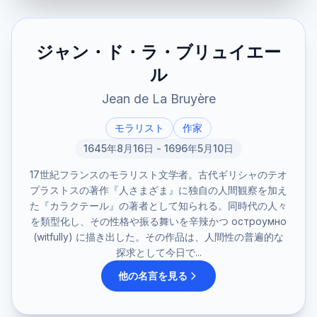
ジャン・ド・ラ・ブリュイエー
ル
Jean de La Bruyère
モラリスト
作家
1645年8月16日 - 1696年5月10日
17世紀フランスのモラリスト文学者。古代ギリシャのテオ
プラストスの著作『人さまざま』に独自の人間観察を加え
た『カラクテール』の著者として知られる。同時代の人々
を類型化し、その性格や振る舞いを辛辣かつ остроумно
(witfully) に描き出した。その作品は、人間性の普遍的な
探求として今日で...
他の名言を見る