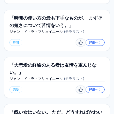
「時間の使い方の最も下手なものが、 まずそ
の短さについて苦情をいう。」
ジャン・ド・ラ・ブリュイエール
(
モラリスト
)
時間
詳細へ
いいね
「大恋愛の経験のある者は友情を重んじな
い。」
ジャン・ド・ラ・ブリュイエール
(
モラリスト
)
恋愛
詳細へ
いいね
「醜い女はいない。 ただ、どうすればかわい