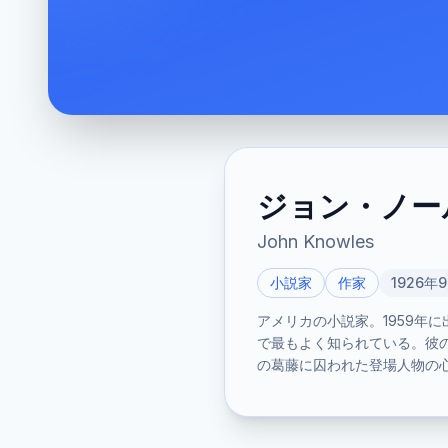
ジョン・ノー
John Knowles
小説家
作家
1926年9
アメリカの小説家。1959年に出
で最もよく知られている。彼
の葛藤に囚われた登場人物の