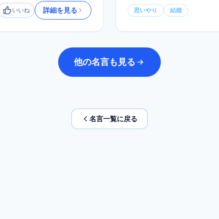
詳細を見る
いいね
思いやり
結婚
いいね
他の名言も見る
名言一覧に戻る