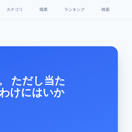
カテゴリ
職業
ランキング
検索
。 ただし当た
わけにはいか