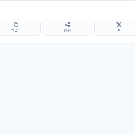
コピー
共有
X