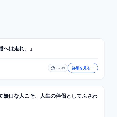
婚へは走れ。」
詳細を見る
いいね
いいね
て無口な人こそ、人生の伴侶としてふさわ