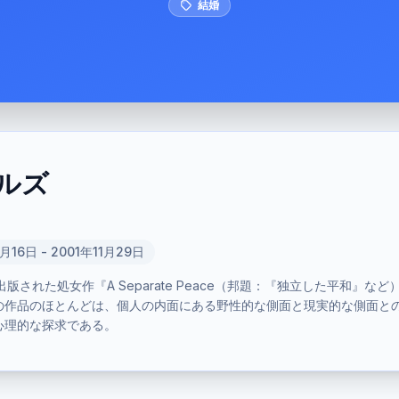
結婚
ルズ
月16日 - 2001年11月29日
版された処女作『A Separate Peace（邦題：『独立した平和』など
の作品のほとんどは、個人の内面にある野性的な側面と現実的な側面と
心理的な探求である。