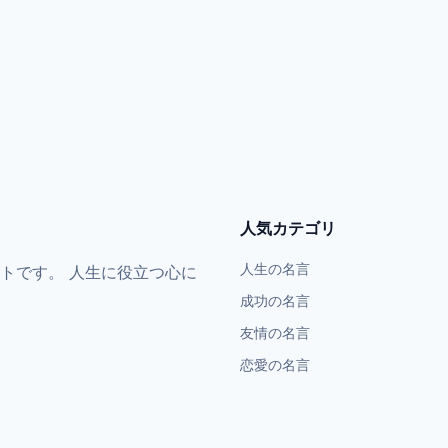
人気カテゴリ
人生の名言
トです。 人生に役立つ心に
成功の名言
友情の名言
恋愛の名言